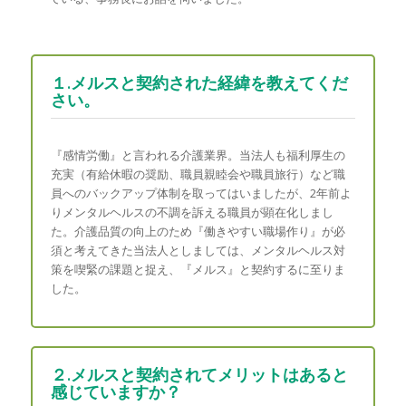
１.メルスと契約された経緯を教えてくだ
さい。
『感情労働』と言われる介護業界。当法人も福利厚生の
充実（有給休暇の奨励、職員親睦会や職員旅行）など職
員へのバックアップ体制を取ってはいましたが、2年前よ
りメンタルヘルスの不調を訴える職員が顕在化しまし
た。介護品質の向上のため『働きやすい職場作り』が必
須と考えてきた当法人としましては、メンタルヘルス対
策を喫緊の課題と捉え、『メルス』と契約するに至りま
した。
２.メルスと契約されてメリットはあると
感じていますか？