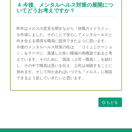
４.今後、メンタルヘルス対策の展開につ
いてどうお考えですか？
昨年はメルスの意見を聞きながら「休職ガイドライン」
を作成しました。そのことで安心してメンタルヘルスと
向き合える環境を職員に提供できたように思います。
今後のメンタルヘルス対策の柱は、「コミュニケーショ
ン」をテーマに、風通しの良い職場の再構築であると考
えています。そのために「面談（上司⇔職員）」を励行
し、その中で職員は思いを伝え、上司は傾聴することに
努めます。そして何かあればいつでも『メルス』に相談
できるよう促していきたいと思います。
もどる